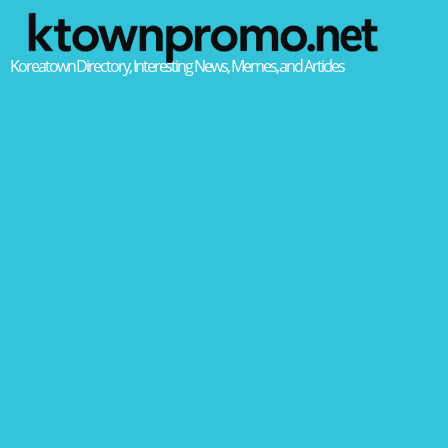
Koreatown Directory, Interesting News, Memes, and Articles