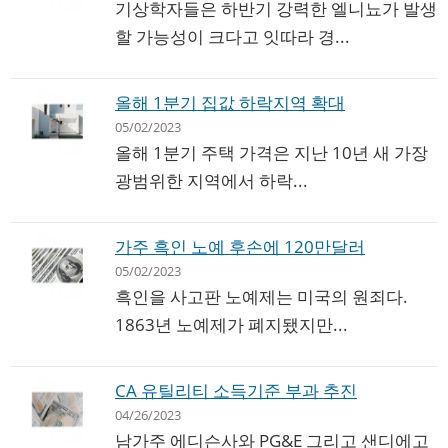
기상학자들은 하반기 강력한 엘니뇨가 발생
할 가능성이 크다고 잇따라 경...
올해 1분기 집값 하락지역 확대
05/02/2023
올해 1분기 주택 가격은 지난 10년 새 가장
광범위한 지역에서 하락...
가주 흑인 노예 후손에 120만달러
05/02/2023
흑인을 사고판 노예제는 미국의 원죄다.
1863년 노예제가 폐지됐지만...
CA 유틸리티 소득기준 부과 추진
04/26/2023
남가주 에디슨사와 PG&E 그리고 샌디에고