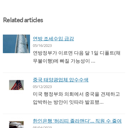
Related articles
연방 조세수입 급감
05/16/2023
연방정부가 이르면 다음 달 1일 디폴트(채
무불이행)에 빠질 가능성이 ...
중국 태양광업체 압수수색
05/12/2023
미국 행정부와 의회에서 중국을 견제하고
압박하는 방안이 잇따라 발표됐...
한인은행 ‘허리띠 졸라맨다’… 직원 수 줄여
05/04/2023