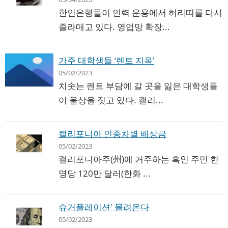
한인은행들이 인력 운용에서 허리띠를 다시
졸라매고 있다. 영업망 확장...
가주 대학생들 ‘렌트 지옥’
05/02/2023
치솟는 렌트 부담에 갈 곳을 잃은 대학생들
이 울상을 짓고 있다. 캘리...
캘리포니아 인종차별 배상금
05/02/2023
캘리포니아주(州)에 거주하는 흑인 주민 한
명당 120만 달러(한화 ...
슈거플레이션' 몰려온다
05/02/2023