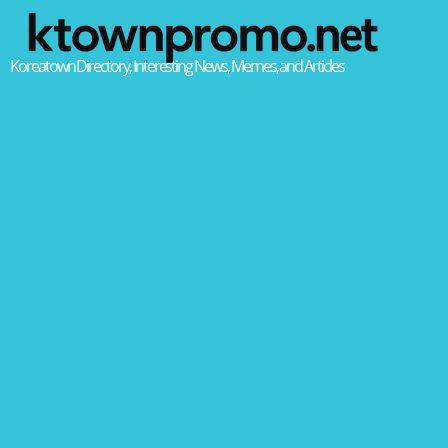
Koreatown Directory, Interesting News, Memes, and Articles