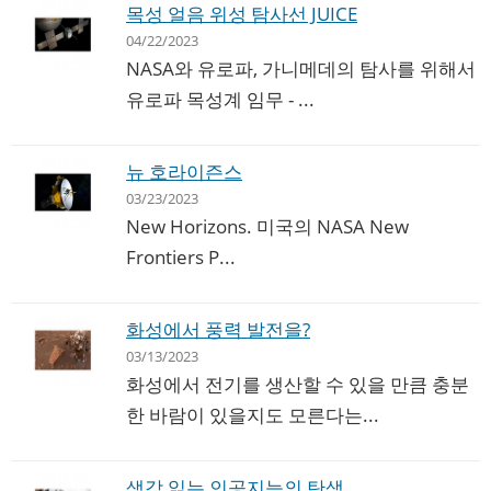
목성 얼음 위성 탐사선 JUICE
04/22/2023
NASA와 유로파, 가니메데의 탐사를 위해서
유로파 목성계 임무 - ...
뉴 호라이즌스
03/23/2023
New Horizons. 미국의 NASA New
Frontiers P...
화성에서 풍력 발전을?
03/13/2023
화성에서 전기를 생산할 수 있을 만큼 충분
한 바람이 있을지도 모른다는...
생각 읽는 인공지능의 탄생