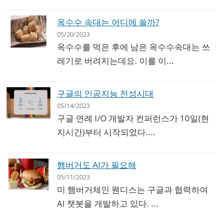
옥수수 속대는 어디에 쓸까?
05/20/2023
옥수수를 먹은 후에 남은 옥수수속대는 쓰
레기로 버려지는데요. 이를 이...
구글의 인공지능 전성시대
05/14/2023
구글 연례 I/O 개발자 컨퍼런스가 10일(현
지시간)부터 시작되었다....
햄버거도 AI가 필요해
05/11/2023
미 햄버거체인 웬디스는 구글과 협력하여
AI 챗봇을 개발하고 있다. ...