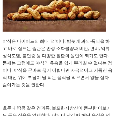
야식은 다이어트의 최대 ‘적’이다. 밤늦게 과식·폭식을 하
고 바로 잠드는 습관은 만성 소화불량과 비만, 변비, 역류
성식도염, 불면증 등 다양한 질환의 원인이 되기도 한다.
문제는 그럼에도 야식의 유혹을 쉽게 뿌리칠 수 없다는 점
이다. 야식을 곧바로 끊기 어렵다면 자극적이고 기름진 음
식 대신 위에 부담이 덜 되는 음식을 먹으면서 양을 점차
줄여가는 것을 권한다.
호두나 땅콩 같은 견과류, 불포화지방산이 풍부한 아보카
도 등은 식욕을 억제한다. 야식이 당길 때 해당 음식을 먹