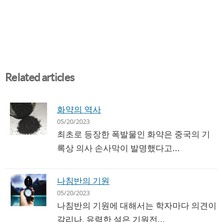
Related articles
화약의 역사
05/20/2023
최초로 등장한 폭발물인 화약은 중국의 기
록상 의사 손사막이 발명했다고...
나침반의 기원
05/20/2023
나침반의 기원에 대해서는 학자마다 의견이
갈리나, 유력한 설은 기원전...