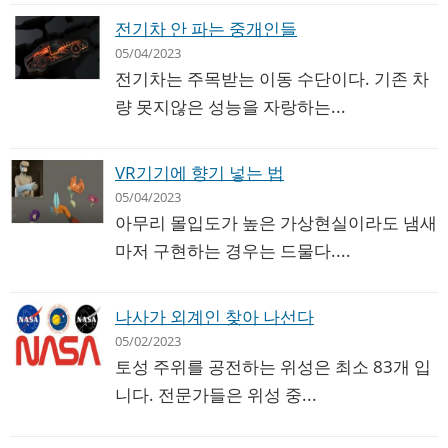
전기차 안 파는 중개인들
05/04/2023
전기차는 주목받는 이동 수단이다. 기존 차
량 못지않은 성능을 자랑하는...
VR기기에 향기 넣는 법
05/04/2023
아무리 몰입도가 높은 가상현실이라도 냄새
마저 구현하는 경우는 드물다....
나사가 외계인 찾아 나선다
05/02/2023
토성 주위를 공전하는 위성은 최소 83개 입
니다. 전문가들은 위성 중...