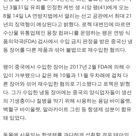
난 3월31일 유죄를 인정한 케빈 셍 시앙 팽(41)에게 오는
8월 14일 LA 연방지법에서 열리는 선고 공판에서 최대 21
년의 징역형이 예상된다고 밝혔다. 로젝 대변인에 따르면
수산물 유통업체인 용창 컴퍼니를 운영하는 팽은 연방 식
품의약국(FDA) 검사에서 수입 금지 판정을 받은 중국산 냉
동 장어를 다른 제품과 섞어 불법으로 재수입한 혐의다.
팽이 중국에서 수입한 장어는 2017년 2월 FDA에 의해 수
입이 거부됐으나 같은 해 10월과 11월 두차례에 걸쳐 다
른 장어와 섞어 재수입한 혐의로 기소됐다고 로젝은 밝혔
다. 그가 수입한 냉동 장어에는 중국의 양식업자들이 생선
의 기생충이나 질병을 막기 위해 사용하는 용담 바이올렛,
백혈구 바이올렛, 말라카이트 그린 등 항생제 성분이 함유
돼 있었다.
동물에 사용되는 항생제를 과다하게 섭취할 경우 태아의