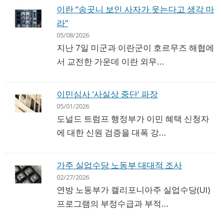
이란 “송곳니 보인 사자가 웃는다고 생각 마
라”
05/08/2026
지난 7일 미군과 이란군이 호르무즈 해협에
서 교전한 가운데 이란 외무...
이민심사 ‘사실상 중단’ 파장
05/01/2026
도널드 트럼프 행정부가 이민 혜택 신청자
에 대한 신원 검증을 대폭 강...
가주 실업수당 노동부 대대적 조사
02/27/2026
연방 노동부가 캘리포니아주 실업수당(UI)
프로그램의 부정수급과 부적...