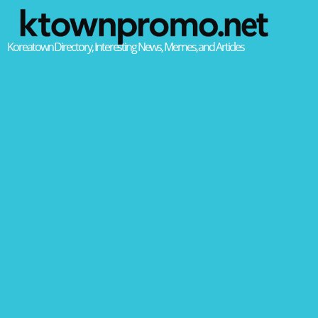
Koreatown Directory, Interesting News, Memes, and Articles