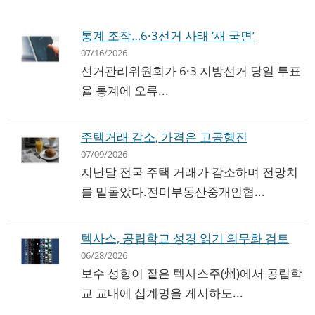
통계 조작…6·3선거 사태 ‘새 국면’
07/16/2026
선거관리위원회가 6·3 지방선거 당일 투표
율 통계에 오류...
주택거래 감소, 가격은 고공행진
07/09/2026
지난달 전국 주택 거래가 감소하며 전망치
를 밑돌았다.전미부동산중개인협...
텍사스, 공립학교 성경 읽기 의무화 검토
06/28/2026
보수 성향이 짙은 텍사스주(州)에서 공립학
교 교내에 십계명을 게시하도...