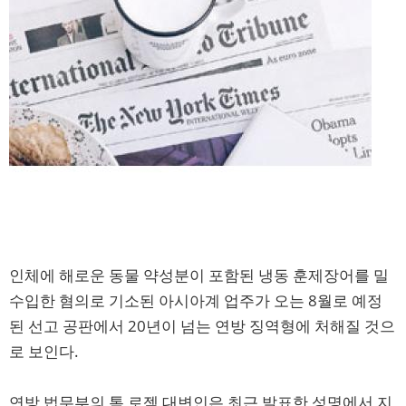
인체에 해로운 동물 약성분이 포함된 냉동 훈제장어를 밀
수입한 혐의로 기소된 아시아계 업주가 오는 8월로 예정
된 선고 공판에서 20년이 넘는 연방 징역형에 처해질 것으
로 보인다.
연방 법무부의 톰 로젝 대변인은 최근 발표한 성명에서 지