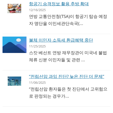
항공기 승객정보 활용 추방 확대
12/16/2025
연방 교통안전청(TSA)이 항공기 탑승 예정
자 명단을 이민세관단속국(...
불체 이민자 소득세 환급혜택 중단
11/25/2025
스캇 베선트 연방 재무장관이 미국네 불법
체류 신분 이민자들 및 관련 ...
“전립선암 과잉 진단? 늦은 진단 더 문제”
11/06/2025
“전립선암 환자들은 첫 진단에서 고위험으
로 판정되는 경우가...