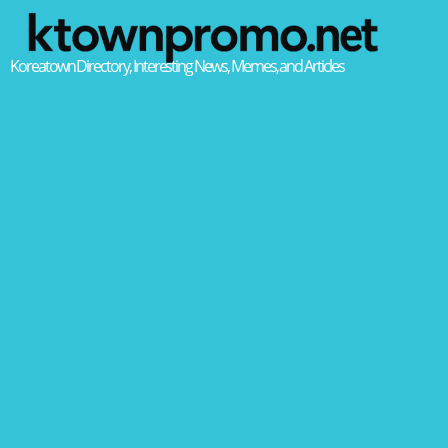
Koreatown Directory, Interesting News, Memes, and Articles