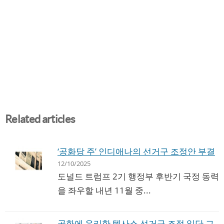
Related articles
‘공화당 주’ 인디애나의 선거구 조정안 부결
12/10/2025
도널드 트럼프 2기 행정부 후반기 국정 동력
을 좌우할 내년 11월 중...
공화에 유리한 텍사스 선거구 조정 일단 그