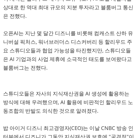
상대로 한 역대 최대 규모의 지분 투자라고 블룸버그 통신
은 전했다.
오픈AI는 지난 몇 달간 디즈니를 비롯해 컴캐스트 산하 유
니버설 픽처스, 워너브러더스 디스커버리 등 할리우드 주
요 스튜디오들과 협업 가능성을 타진했지만, 스튜디오들
은 AI 기업과의 사업 제휴에 소극적인 태도를 보여왔다고
블룸버그는 전했다.
스튜디오들은 자사의 지식재산권을 AI 생성에 활용하는
방식에 대해 우려했으며, AI 활용에 비판적인 할리우드 노
동조합의 반발도 의식한 것으로 알려졌다.
밥 아이거 디즈니 최고경영자(CEO)는 이날 CNBC 방송 인
터뷰에서 디즈니가 그동안 지식재산권 보호에 "공격적"이