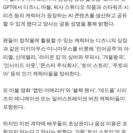
GPT에서 디즈니, 마블, 픽사 스튜디오 작품과 스타워즈 시
리즈 등의 캐릭터가 등장하는 AI 콘텐츠를 생산하고 공유
할 수 있게 됐다고 양사는 공동 성명을 통해 밝혔다.
팬들이 창작물에 활용할 수 있는 캐릭터는 디즈니의 상징
과 같은 미키마우스·미니마우스를 비롯해 '인어공주'의 아
리엘, 신데렐라, '라이온 킹'의 심바와 무파사, '겨울왕국',
'인사이드 아웃', '몬스터 주식회사', '토이 스토리', '주토피
아' 등의 인기 캐릭터들을 망라한다.
또 마블 영화 '캡틴 아메리카'와 '블랙 팬서', '데드풀' 시리
즈의 애니메이션 또는 일러스트레이션 버전 캐릭터들이
포함된다.
하지만 이번 계약에 배우들의 초상권이나 음성 이용은 포
함되지 않는다고 양사는 밝혔다. 가령 '토이 스토리'의 우