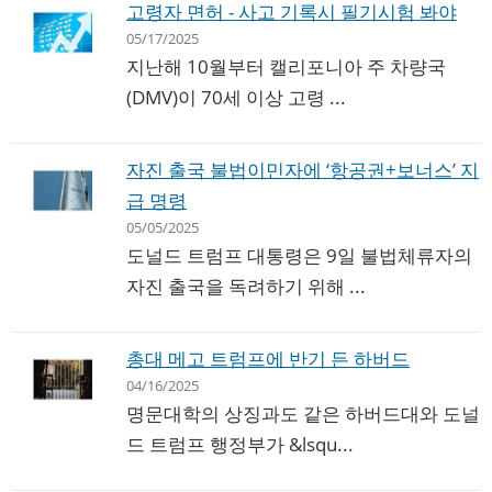
고령자 면허 - 사고 기록시 필기시험 봐야
05/17/2025
지난해 10월부터 캘리포니아 주 차량국
(DMV)이 70세 이상 고령 ...
자진 출국 불법이민자에 ‘항공권+보너스’ 지
급 명령
05/05/2025
도널드 트럼프 대통령은 9일 불법체류자의
자진 출국을 독려하기 위해 ...
총대 메고 트럼프에 반기 든 하버드
04/16/2025
명문대학의 상징과도 같은 하버드대와 도널
드 트럼프 행정부가 &lsqu...