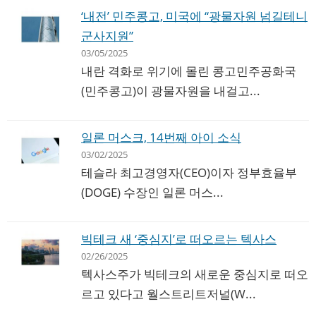
‘내전’ 민주콩고, 미국에 “광물자원 넘길테니
군사지원”
03/05/2025
내란 격화로 위기에 몰린 콩고민주공화국
(민주콩고)이 광물자원을 내걸고...
일론 머스크, 14번째 아이 소식
03/02/2025
테슬라 최고경영자(CEO)이자 정부효율부
(DOGE) 수장인 일론 머스...
빅테크 새 ‘중심지’로 떠오르는 텍사스
02/26/2025
텍사스주가 빅테크의 새로운 중심지로 떠오
르고 있다고 월스트리트저널(W...