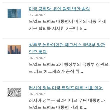
미국 공화당, 유엔 탈퇴 법안 발의
02/24/2025
도널드 트럼프 대통령이 미국의 각종 국제
기구 탈퇴를 지시한 가운데 의...
성추문 논란이었던 헤그세스 국방부 장관
인준 통과
01/27/2025
도널드 트럼프 2기 행정부의 국방부 장관으
로 피트 헤그세스가 공식 취...
러사아 정부 미국 트럼프 대화 신호 없어
01/22/2025
러시아 정부는 블라디미르 푸틴 대통령과
도널드 트럼프 대통령 간의 회...