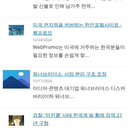
발 산불로 인해 남가주 전역...
미국 전지역을 커버하는 한인포털사이트 -
웹프로모
12/24/2024
WebPromo는 미국에 거주하는 한국분들이
필요한 정보를 손쉽게 찾...
워너브러더스, 사업 분리 구조 조정
12/17/2024
미디어·콘텐츠 대기업 워너브러더스 디스커
버리(이하 워너브...
검찰, ‘마진콜’ 사태 한국계 빌 황에 징역 21
년 구형