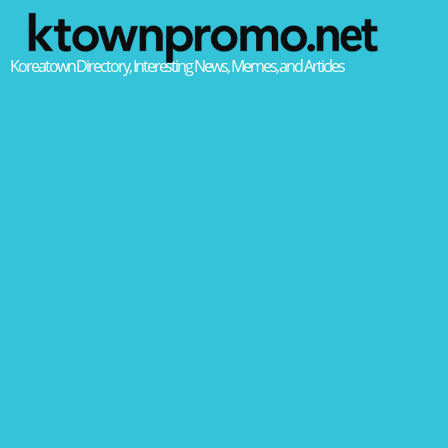
Koreatown Directory, Interesting News, Memes, and Articles