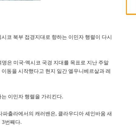
멕시코 북부 접경지대로 향하는 이민자 행렬이 다시
여명은 미국·멕시코 국경 지대를 목표로 지난 주말
 이동을 시작했다고 현지 일간 엘우니베르살과 레
는 이민자 행렬을 가리킨다.
 타파출라에서의 캐러밴은, 클라우디아 셰인바움 새
 3번째다.