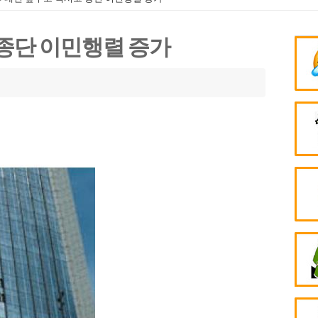
종단 이민행렬 증가