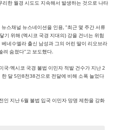
무리한 월경 시도도 지속해서 발생하는 것으로 나타
뉴스채널 뉴스네이션을 인용, "최근 몇 주간 서류
닿기 위해 (멕시코 국경 지대의) 강을 건너는 위험
서 베네수엘라 출신 남성과 그의 어린 딸이 리오브라
쓸려 숨졌다"고 보도했다.
미국·멕시코 국경 불법 이민자 적발 건수가 지난 2
 한 달 5만8천38건으로 전달에 비해 소폭 늘었다
전인 지난 6월 불법 입국 이민자 망명 제한을 강화