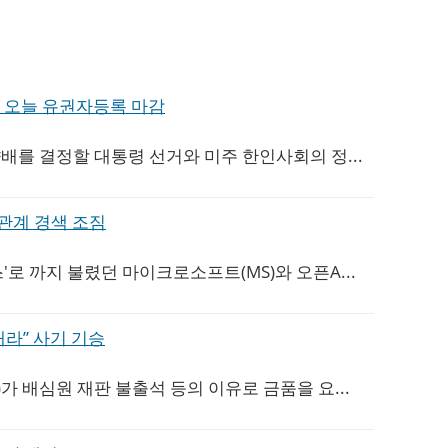
15, 오늘 유권자등록 마감
향배를 결정할 대통령 선거와 미주 한인사회의 정...
협력관계 경색 조짐
'로 까지 불렸던 마이크로소프트(MS)와 오픈A...
라” 사기 기승
)가 배심원 재판 불출석 등의 이유로 금품을 요...