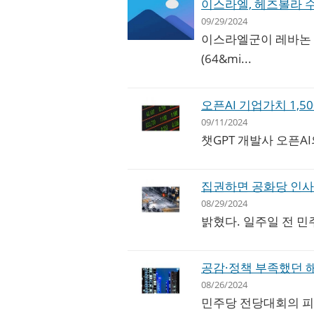
이스라엘, 헤즈볼라 수
09/29/2024
이스라엘군이 레바논 
(64&mi...
오픈AI 기업가치 1,5
09/11/2024
챗GPT 개발사 오픈A
집권하면 공화당 인사
08/29/2024
밝혔다. 일주일 전 민주
공감·정책 부족했던 
08/26/2024
민주당 전당대회의 피