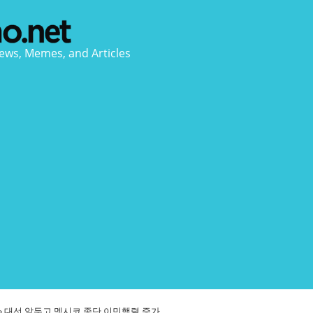
ews, Memes, and Articles
»
대선 앞두고 멕시코 종단 이민행렬 증가