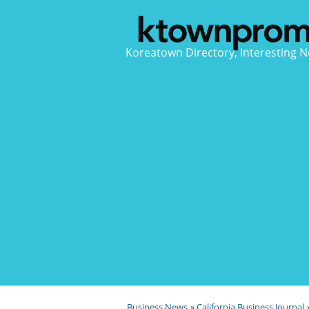
Koreatown Directory, Interesting N
Business News
»
California Business Journal