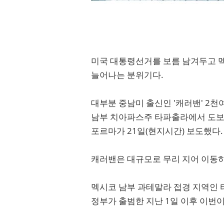
미국 대통령선거를 보름 남겨두고 
늘어나는 분위기다.
대부분 중남미 출신인 '캐러밴' 2천
남부 치아파스주 타파출라에서 도보
포르마가 21일(현지시간) 보도했다.
캐러밴은 대규모로 무리 지어 이동하
멕시코 남부 과테말라 접경 지역인
정부가 출범한 지난 1일 이후 이번이